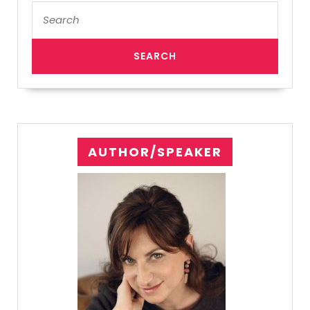
Search
for:
AUTHOR/SPEAKER