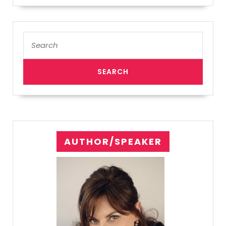
Search
for:
AUTHOR/SPEAKER