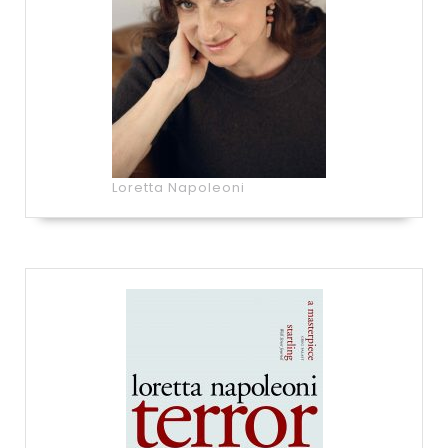
Loretta Napoleoni