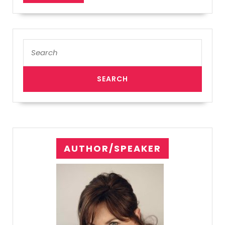
MORE
Search
for:
AUTHOR/SPEAKER