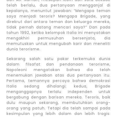
telah berlalu, dua pertanyaan mengganjal di
kepalanya, menuntut jawaban: “Mengapa teman
saya menjadi teroris? Mengapa Brigade, yang
direkrut dari antara teman dan keluarga mereka,
tidak pernah datang mencari saya?” Dan pada
tahun 1992, ketika kelompok Italia ini menyatakan
mengakhiri permusuhan bersenjata, dia
memutuskan untuk mengubah karir dan meneliti
dunia terorisme.
Sekarang salah satu pakar terkemuka dunia
dalam filsafat dan pendanaan terorisme,
Napoleoni mengatakan bahwa dia telah
menemukan jawaban atas dua pertanyaan itu.
Pertama, temannya percaya bahwa demokrasi
Italia sedang dihalangi; kedua, Brigade
menganggapnya terlalu independen untuk
bergabung dengan barisan mereka. Teroris, baik
dulu maupun sekarang, membutuhkan orang-
orang yang patuh. Tetapi dia telah sampai pada
kesimpulan yang lebih dalam dan lebih tragis: