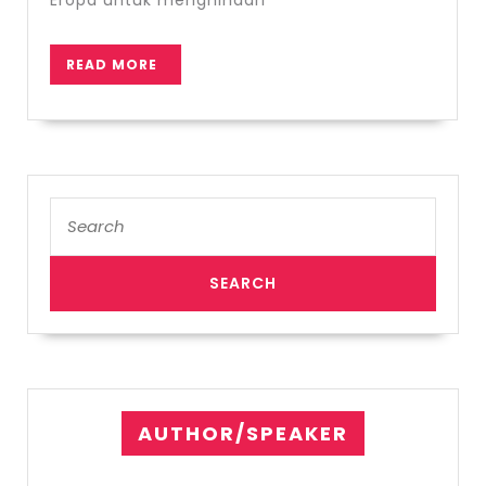
Kelompok
Teror
READ
READ MORE
MORE
Search
for:
AUTHOR/SPEAKER