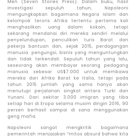
Men (Seven Stories Press). Dalam buku, hasil
investigasi sepuluh tahun, Napoleoni
mengungkapkan bagaimana Negara Islam dan
kelompok teroris Afrika tertentu pertama kali
menghasilkan uang dalam kokain, tetapi
sekarang mendanai diri mereka sendiri melalui
penyelundupan, penculikan turis Barat dan
pekerja bantuan dan, sejak 2015, perdagangan
manusia. pengungsi, bisnis yang menguntungkan
dan tidak terkendali. Sepuluh tahun yang lalu,
seseorang akan membayar seorang pedagang
manusia sebesar US$7.000 untuk membawa
mereka dari Afrika Barat ke Italia, tetapi pada
tahun 2015 jumlah yang sama hanya akan
menutupi perjalanan singkat antara Turki dan
Yunani. Dari sekitar 3.000 imigran yang tiba
setiap hari di Eropa selama musim dingin 2016, 90
persen berhasil sampai di sana menggunakan
geng mafia.
Napoleoni sangat mengkritik bagaimana
pemerintah menjajakan “mitos absurd bahwa kita