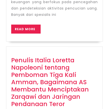
Spesialis
keuangan yang berfokus pada pencegahan
Pencucian
dan pendeteksian aktivitas pencucian uang.
Uang
Banyak dari spesialis ini
READ
READ MORE
MORE
Penulis Italia Loretta
Napoleoni tentang
Pemboman Tiga Kali
Amman, Bagaimana AS
Membantu Menciptakan
Zarqawi dan Jaringan
Penulis
Pendanaan Teror