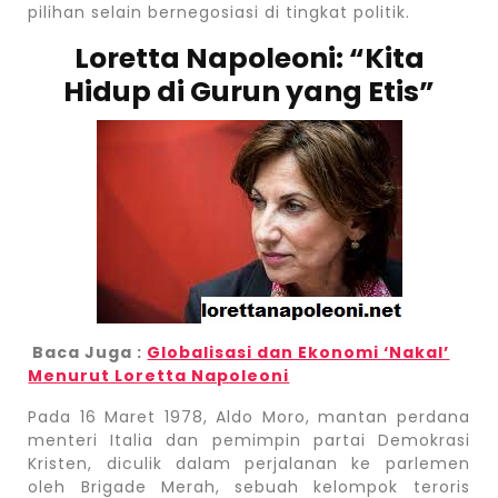
pilihan selain bernegosiasi di tingkat politik.
Loretta Napoleoni: “Kita
Hidup di Gurun yang Etis”
Baca Juga :
Globalisasi dan Ekonomi ‘Nakal’
Menurut Loretta Napoleoni
Pada 16 Maret 1978, Aldo Moro, mantan perdana
menteri Italia dan pemimpin partai Demokrasi
Kristen, diculik dalam perjalanan ke parlemen
oleh Brigade Merah, sebuah kelompok teroris