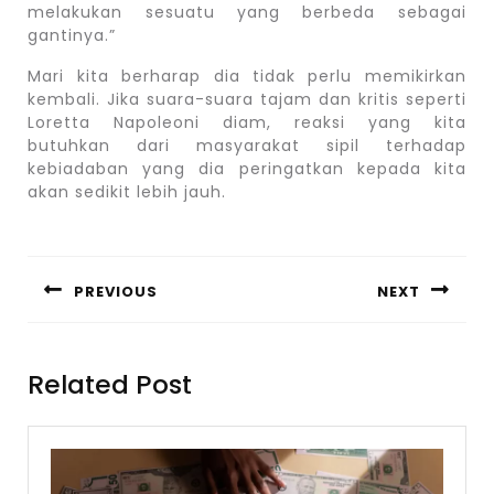
melakukan sesuatu yang berbeda sebagai
gantinya.”
Mari kita berharap dia tidak perlu memikirkan
kembali. Jika suara-suara tajam dan kritis seperti
Loretta Napoleoni diam, reaksi yang kita
butuhkan dari masyarakat sipil terhadap
kebiadaban yang dia peringatkan kepada kita
akan sedikit lebih jauh.
Post
navigation
PREVIOUS
NEXT
Previous
Next
post:
post:
Related Post