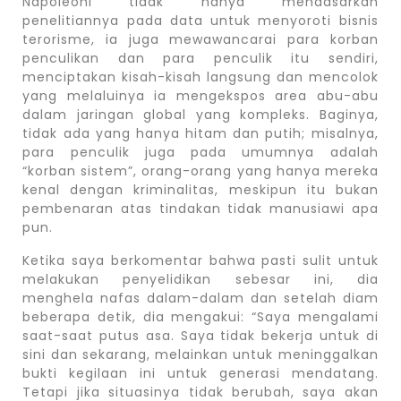
Napoleoni tidak hanya mendasarkan
penelitiannya pada data untuk menyoroti bisnis
terorisme, ia juga mewawancarai para korban
penculikan dan para penculik itu sendiri,
menciptakan kisah-kisah langsung dan mencolok
yang melaluinya ia mengekspos area abu-abu
dalam jaringan global yang kompleks. Baginya,
tidak ada yang hanya hitam dan putih; misalnya,
para penculik juga pada umumnya adalah
“korban sistem”, orang-orang yang hanya mereka
kenal dengan kriminalitas, meskipun itu bukan
pembenaran atas tindakan tidak manusiawi apa
pun.
Ketika saya berkomentar bahwa pasti sulit untuk
melakukan penyelidikan sebesar ini, dia
menghela nafas dalam-dalam dan setelah diam
beberapa detik, dia mengakui: “Saya mengalami
saat-saat putus asa. Saya tidak bekerja untuk di
sini dan sekarang, melainkan untuk meninggalkan
bukti kegilaan ini untuk generasi mendatang.
Tetapi jika situasinya tidak berubah, saya akan