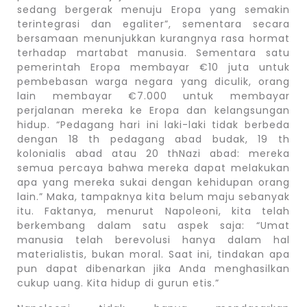
sedang bergerak menuju Eropa yang semakin
terintegrasi dan egaliter”, sementara secara
bersamaan menunjukkan kurangnya rasa hormat
terhadap martabat manusia. Sementara satu
pemerintah Eropa membayar €10 juta untuk
pembebasan warga negara yang diculik, orang
lain membayar €7.000 untuk membayar
perjalanan mereka ke Eropa dan kelangsungan
hidup. “Pedagang hari ini laki-laki tidak berbeda
dengan 18 th pedagang abad budak, 19 th
kolonialis abad atau 20 thNazi abad: mereka
semua percaya bahwa mereka dapat melakukan
apa yang mereka sukai dengan kehidupan orang
lain.” Maka, tampaknya kita belum maju sebanyak
itu. Faktanya, menurut Napoleoni, kita telah
berkembang dalam satu aspek saja: “Umat
manusia telah berevolusi hanya dalam hal
materialistis, bukan moral. Saat ini, tindakan apa
pun dapat dibenarkan jika Anda menghasilkan
cukup uang. Kita hidup di gurun etis.”