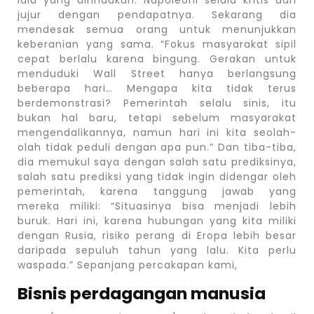
lalu yang dirindukan. Napoleoni selalu kritis dan
jujur ​​dengan pendapatnya. Sekarang dia
mendesak semua orang untuk menunjukkan
keberanian yang sama. “Fokus masyarakat sipil
cepat berlalu karena bingung. Gerakan untuk
menduduki Wall Street hanya berlangsung
beberapa hari… Mengapa kita tidak terus
berdemonstrasi? Pemerintah selalu sinis, itu
bukan hal baru, tetapi sebelum masyarakat
mengendalikannya, namun hari ini kita seolah-
olah tidak peduli dengan apa pun.” Dan tiba-tiba,
dia memukul saya dengan salah satu prediksinya,
salah satu prediksi yang tidak ingin didengar oleh
pemerintah, karena tanggung jawab yang
mereka miliki: “Situasinya bisa menjadi lebih
buruk. Hari ini, karena hubungan yang kita miliki
dengan Rusia, risiko perang di Eropa lebih besar
daripada sepuluh tahun yang lalu. Kita perlu
waspada.” Sepanjang percakapan kami,
Bisnis perdagangan manusia