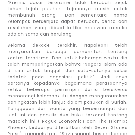
“Premis dasar terorisme tidak berubah sejak
tahun tujuh puluhan: tujuannya masih untuk
membunuh orang.” Dan sementara nama
kelompok bersenjata dapat berubah, cerita dan
kesalahan yang dibuat ketika melawan mereka
adalah sama dan berulang.
Selama dekade terakhir, Napoleoni telah
menyarankan berbagai pemerintah tentang
kontra-terorisme. Dan untuk beberapa waktu dia
telah memperingatkan bahwa “Negara Islam ada
di sini untuk tinggal, dan satu-satunya solusi
terletak pada negosiasi politik”. Jadi saya
bertanya kepadanya bagaimana perasaannya
ketika beberapa pemimpin dunia bersikeras
memerangi kelompok itu dengan mengumumkan
peningkatan lebih lanjut dalam pasukan di Suriah.
Tanggapan dari wanita yang bersemangat dan
ulet ini dan penulis dua buku terkenal tentang
masalah ini ( Rogue Economics dan The Islamist
Phoenix, keduanya diterbitkan oleh Seven Stories
Press), mengejutkan: “Saya sangat bosan dengan