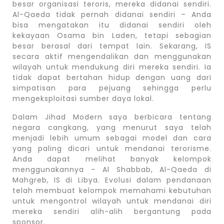
besar organisasi teroris, mereka didanai sendiri.
Al-Qaeda tidak pernah didanai sendiri – Anda
bisa mengatakan itu didanai sendiri oleh
kekayaan Osama bin Laden, tetapi sebagian
besar berasal dari tempat lain. Sekarang, IS
secara aktif mengendalikan dan menggunakan
wilayah untuk mendukung diri mereka sendiri. Ia
tidak dapat bertahan hidup dengan uang dari
simpatisan para pejuang sehingga perlu
mengeksploitasi sumber daya lokal.
Dalam Jihad Modern saya berbicara tentang
negara cangkang, yang menurut saya telah
menjadi lebih umum sebagai model dan cara
yang paling dicari untuk mendanai terorisme.
Anda dapat melihat banyak kelompok
menggunakannya – Al Shabbab, Al-Qaeda di
Mahgreb, IS di Libya. Evolusi dalam pendanaan
telah membuat kelompok memahami kebutuhan
untuk mengontrol wilayah untuk mendanai diri
mereka sendiri alih-alih bergantung pada
sponsor.