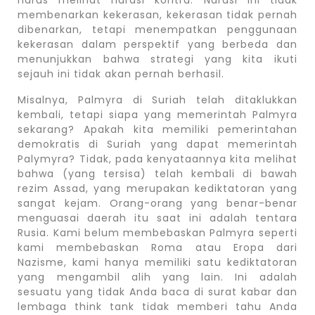
membenarkan kekerasan, kekerasan tidak pernah
dibenarkan, tetapi menempatkan penggunaan
kekerasan dalam perspektif yang berbeda dan
menunjukkan bahwa strategi yang kita ikuti
sejauh ini tidak akan pernah berhasil.
Misalnya, Palmyra di Suriah telah ditaklukkan
kembali, tetapi siapa yang memerintah Palmyra
sekarang? Apakah kita memiliki pemerintahan
demokratis di Suriah yang dapat memerintah
Palymyra? Tidak, pada kenyataannya kita melihat
bahwa (yang tersisa) telah kembali di bawah
rezim Assad, yang merupakan kediktatoran yang
sangat kejam. Orang-orang yang benar-benar
menguasai daerah itu saat ini adalah tentara
Rusia. Kami belum membebaskan Palmyra seperti
kami membebaskan Roma atau Eropa dari
Nazisme, kami hanya memiliki satu kediktatoran
yang mengambil alih yang lain. Ini adalah
sesuatu yang tidak Anda baca di surat kabar dan
lembaga think tank tidak memberi tahu Anda