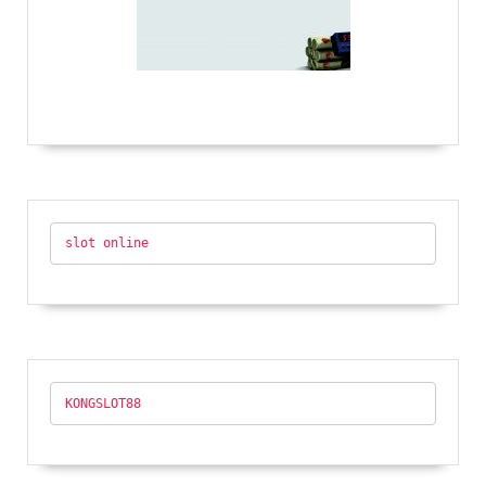
slot online
KONGSLOT88