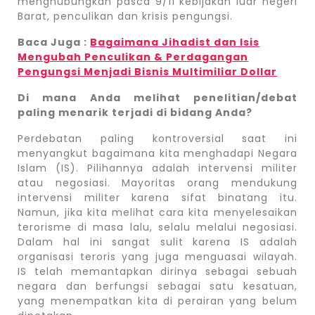
menghubungkan pasca 9/11 kebijakan luar negeri
Barat, penculikan dan krisis pengungsi.
Baca Juga :
Bagaimana Jihadist dan Isis
Mengubah Penculikan & Perdagangan
Pengungsi Menjadi Bisnis Multimiliar Dollar
Di mana Anda melihat penelitian/debat
paling menarik terjadi di bidang Anda?
Perdebatan paling kontroversial saat ini
menyangkut bagaimana kita menghadapi Negara
Islam (IS). Pilihannya adalah intervensi militer
atau negosiasi. Mayoritas orang mendukung
intervensi militer karena sifat binatang itu.
Namun, jika kita melihat cara kita menyelesaikan
terorisme di masa lalu, selalu melalui negosiasi.
Dalam hal ini sangat sulit karena IS adalah
organisasi teroris yang juga menguasai wilayah.
IS telah memantapkan dirinya sebagai sebuah
negara dan berfungsi sebagai satu kesatuan,
yang menempatkan kita di perairan yang belum