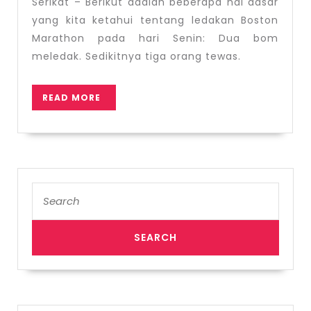
Serikat – Berikut adalah beberapa hal dasar
Amerika
yang kita ketahui tentang ledakan Boston
Serikat
Marathon pada hari Senin: Dua bom
meledak. Sedikitnya tiga orang tewas.
READ
READ MORE
MORE
Search
for: