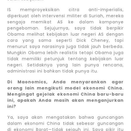
IS memproyeksikan citra anti-imperialis,
diperkuat oleh intervensi militer di Suriah, mereka
sengaja memikat AS ke dalam kampanye
pengeboman. Sejujurnya, saya tidak berpikir
Obama melihat kebijakan luar negeri AS dengan
cara yang sama seperti Dick Cheney, tapi
menurut saya narasinya juga tidak jauh berbeda.
Mungkin Obama lebih realistis tetapi Obama juga
tidak memiliki petunjuk tentang kebijakan luar
negeri. Setidaknya yang lain punya rencana,
administrasi ini bahkan tidak punya itu.
Di Maonomics, Anda menyarankan agar
orang lain mengikuti model ekonomi China.
Mengingat gejolak ekonomi China baru-baru
ini, apakah Anda masih akan menganjurkan
ini?
Ya, saya akan mengatakan bahwa guncangan
dalam ekonomi China tidak sebesar guncangan
di ekonomi Barat—tidak sejauh ini. Saya pikir itu