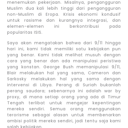
menemukan pekerjaan. Misalnya, pengangguran
Muslim dua kali lebih tinggi dari pengangguran
non-Muslim di Eropa. Krisis ekonomi kondusif
untuk rasisme dan kurangnya integrasi, dan
elemen-elemen ini berkontribusi pada
popularitas ISIS.
Saya akan mengatakan bahwa dari 9/11 hingga
hari ini, kami tidak memiliki satu kebijakan pun
yang benar. Kami tidak melihat musuh dengan
cara yang benar dan ada manipulasi peristiwa
yang konstan. George Bush memanipulasi 9/11,
Blair melakukan hal yang sama, Cameron dan
Sarkosky melakukan hal yang sama dengan
intervensi di Libya. Perang di Suriah bukanlah
perang saudara; sebenarnya ini adalah war by
proxy, di mana setiap orang yang ada di Timur
Tengah terlibat untuk mengejar kepentingan
mereka sendiri. Semua orang menggunakan
terorisme sebagai alasan untuk membenarkan
ambisi politik mereka sendiri, jadi tentu saja kami
salah kebijakan.