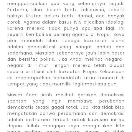
menggambarkan apa yang sebenarnya terjadi.
Pertama, Islam belum tentu kekerasan, seperti
halnya Kristen belum tentu damai, ada banyak
corak. Agama dalam kasus ISIS dijadikan ideologi
karena mereka tidak punya apa-apa lagi. Ini
seperti kembali ke perang agama di Eropa. Saya
pikir menuduh Islam sebagai kekerasan alami
adalah generalisasi yang sangat bodoh dan
sederhana. Masalah sebenarnya jauh lebih besar
dan bersifat politis. Jika Anda melihat negara-
negara di Timur Tengah mereka telah dibuat
secara artifisial oleh kekuatan Eropa. Kekuasaan
ini menempatkan pemerintah atau monarki di
tempat yang tidak memiliki legitimasi apa pun.
Musim Semi Arab melihat gerakan demokrasi
spontan yang ingin membawa perubahan
demokratis tetapi gagal total. Jadi kita tidak bisa
mengatakan bahwa perdamaian dan demokrasi
adalah instrumen terbaik untuk kawasan ini ke
depan. Inilah mengapa saya mengatakan kita
harus melihat narasi kontra. Narasi ini tidak