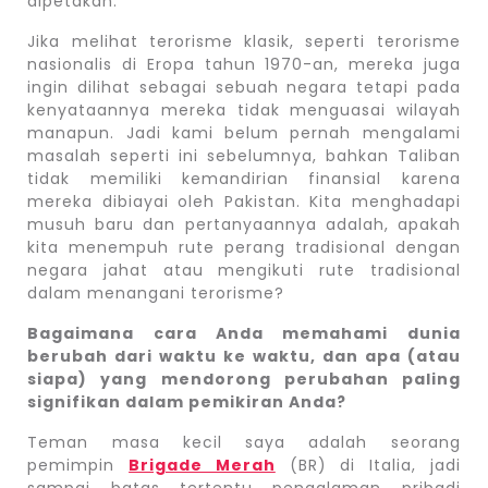
dipetakan.
Jika melihat terorisme klasik, seperti terorisme
nasionalis di Eropa tahun 1970-an, mereka juga
ingin dilihat sebagai sebuah negara tetapi pada
kenyataannya mereka tidak menguasai wilayah
manapun. Jadi kami belum pernah mengalami
masalah seperti ini sebelumnya, bahkan Taliban
tidak memiliki kemandirian finansial karena
mereka dibiayai oleh Pakistan. Kita menghadapi
musuh baru dan pertanyaannya adalah, apakah
kita menempuh rute perang tradisional dengan
negara jahat atau mengikuti rute tradisional
dalam menangani terorisme?
Bagaimana cara Anda memahami dunia
berubah dari waktu ke waktu, dan apa (atau
siapa) yang mendorong perubahan paling
signifikan dalam pemikiran Anda?
Teman masa kecil saya adalah seorang
pemimpin
Brigade Merah
(BR) di Italia, jadi
sampai batas tertentu pengalaman pribadi