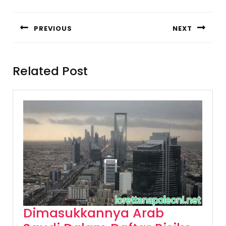
Post
navigation
PREVIOUS
NEXT
Previous
Next
post:
post:
Related Post
Dimasukkannya Arab