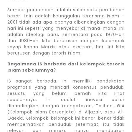
Sumber pendanaan adalah salah satu perubahan
besar. Lain adalah keunggulan terorisme Islam –
2001 tidak ada apa-apanya dibandingkan dengan
hari ini seperti yang menyebar di mana-mana. Ini
adalah ideologi baru, sementara pada 1970-an
dan 1980-an kita berurusan dengan kelompok
sayap kanan Marxis atau ekstrem, hari ini kita
berurusan dengan teroris Islam.
Bagaimana IS berbeda dari kelompok teroris
Islam sebelumnya?
IS sangat berbeda. Ini memiliki pendekatan
pragmatis yang mencari konsensus penduduk,
sesuatu yang belum pernah kita lihat
sebelumnya. Ini adalah inovasi besar
dibandingkan dengan mengatakan, Taliban, GIA
(Kelompok Islam Bersenjata) di Aljazair, atau Al-
Qaeda. Kelompok-kelompok ini benar-benar tidak
memperhatikan penduduk setempat, itu tidak
relevan dan mereka hanya mendoakan