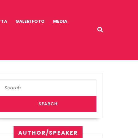
TTA
GALERI FOTO
MEDIA
Search
for:
AUTHOR/SPEAKER