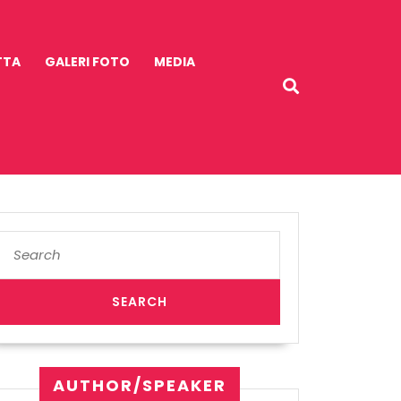
TTA
GALERI FOTO
MEDIA
Search
for:
AUTHOR/SPEAKER