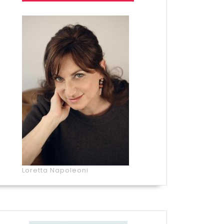
Loretta Napoleoni