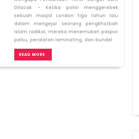
Dilacak
Dilacak – Ketika polisi menggerebek
sebuah masjid London tiga tahun lalu
dalam mengejar seorang pengkhotbah
Islam radikal, mereka menemukan paspor
palsu, peralatan laminating, dan bundel
READ
READ MORE
MORE