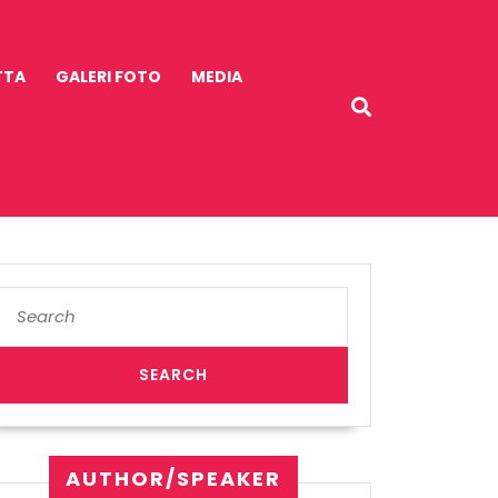
TTA
GALERI FOTO
MEDIA
Search
for:
an
AUTHOR/SPEAKER