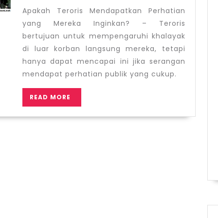
yang
Apakah Teroris Mendapatkan Perhatian
Mereka
yang Mereka Inginkan? – Teroris
Inginkan?
bertujuan untuk mempengaruhi khalayak
di luar korban langsung mereka, tetapi
hanya dapat mencapai ini jika serangan
mendapat perhatian publik yang cukup.
READ
READ MORE
MORE