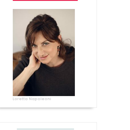
Loretta Napoleoni