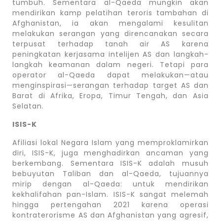
tumbuh. Sementara al-Qaeda mungkin akan
mendirikan kamp pelatihan teroris tambahan di
Afghanistan, ia akan mengalami kesulitan
melakukan serangan yang direncanakan secara
terpusat terhadap tanah air AS karena
peningkatan kerjasama intelijen AS dan langkah-
langkah keamanan dalam negeri. Tetapi para
operator al-Qaeda dapat melakukan—atau
menginspirasi—serangan terhadap target AS dan
Barat di Afrika, Eropa, Timur Tengah, dan Asia
Selatan.
ISIS-K
Afiliasi lokal Negara Islam yang memproklamirkan
diri, ISIS-K, juga menghadirkan ancaman yang
berkembang. Sementara ISIS-K adalah musuh
bebuyutan Taliban dan al-Qaeda, tujuannya
mirip dengan al-Qaeda: untuk mendirikan
kekhalifahan pan-Islam. ISIS-K sangat melemah
hingga pertengahan 2021 karena operasi
kontraterorisme AS dan Afghanistan yang agresif,