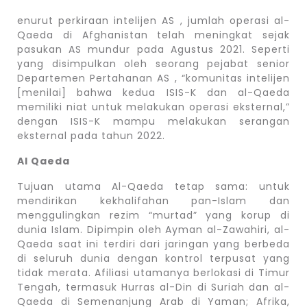
enurut perkiraan intelijen AS , jumlah operasi al-
Qaeda di Afghanistan telah meningkat sejak
pasukan AS mundur pada Agustus 2021. Seperti
yang disimpulkan oleh seorang pejabat senior
Departemen Pertahanan AS , “komunitas intelijen
[menilai] bahwa kedua ISIS-K dan al-Qaeda
memiliki niat untuk melakukan operasi eksternal,”
dengan ISIS-K mampu melakukan serangan
eksternal pada tahun 2022.
Al Qaeda
Tujuan utama Al-Qaeda tetap sama: untuk
mendirikan kekhalifahan pan-Islam dan
menggulingkan rezim “murtad” yang korup di
dunia Islam. Dipimpin oleh Ayman al-Zawahiri, al-
Qaeda saat ini terdiri dari jaringan yang berbeda
di seluruh dunia dengan kontrol terpusat yang
tidak merata. Afiliasi utamanya berlokasi di Timur
Tengah, termasuk Hurras al-Din di Suriah dan al-
Qaeda di Semenanjung Arab di Yaman; Afrika,