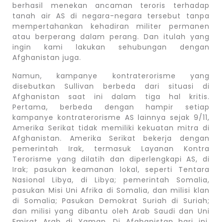
berhasil menekan ancaman teroris terhadap
tanah air AS di negara-negara tersebut tanpa
mempertahankan kehadiran militer permanen
atau berperang dalam perang. Dan itulah yang
ingin kami lakukan sehubungan dengan
Afghanistan juga.
Namun, kampanye kontraterorisme yang
disebutkan Sullivan berbeda dari situasi di
Afghanistan saat ini dalam tiga hal kritis.
Pertama, berbeda dengan hampir setiap
kampanye kontraterorisme AS lainnya sejak 9/11,
Amerika Serikat tidak memiliki kekuatan mitra di
Afghanistan. Amerika Serikat bekerja dengan
pemerintah Irak, termasuk Layanan Kontra
Terorisme yang dilatih dan diperlengkapi AS, di
Irak; pasukan keamanan lokal, seperti Tentara
Nasional Libya, di Libya; pemerintah Somalia,
pasukan Misi Uni Afrika di Somalia, dan milisi klan
di Somalia; Pasukan Demokrat Suriah di Suriah;
dan milisi yang dibantu oleh Arab Saudi dan Uni
Emirat Arab di Yaman. Di Afghanistan hari ini,