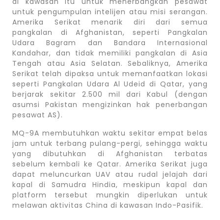
di kawasan itu untuk menerbangkan pesawat
untuk pengumpulan intelijen atau misi serangan.
Amerika Serikat menarik diri dari semua
pangkalan di Afghanistan, seperti Pangkalan
Udara Bagram dan Bandara Internasional
Kandahar, dan tidak memiliki pangkalan di Asia
Tengah atau Asia Selatan. Sebaliknya, Amerika
Serikat telah dipaksa untuk memanfaatkan lokasi
seperti Pangkalan Udara Al Udeid di Qatar, yang
berjarak sekitar 2.500 mil dari Kabul (dengan
asumsi Pakistan mengizinkan hak penerbangan
pesawat AS).
MQ-9A membutuhkan waktu sekitar empat belas
jam untuk terbang pulang-pergi, sehingga waktu
yang dibutuhkan di Afghanistan terbatas
sebelum kembali ke Qatar. Amerika Serikat juga
dapat meluncurkan UAV atau rudal jelajah dari
kapal di Samudra Hindia, meskipun kapal dan
platform tersebut mungkin diperlukan untuk
melawan aktivitas China di kawasan Indo-Pasifik.