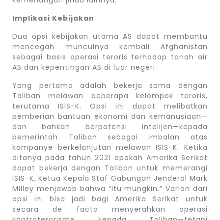
Implikasi Kebijakan
Dua opsi kebijakan utama AS dapat membantu
mencegah munculnya kembali Afghanistan
sebagai basis operasi teroris terhadap tanah air
AS dan kepentingan AS di luar negeri.
Yang pertama adalah bekerja sama dengan
Taliban melawan beberapa kelompok teroris,
terutama ISIS-K. Opsi ini dapat melibatkan
pemberian bantuan ekonomi dan kemanusiaan—
dan bahkan berpotensi intelijen—kepada
pemerintah Taliban sebagai imbalan atas
kampanye berkelanjutan melawan ISIS-K. Ketika
ditanya pada tahun 2021 apakah Amerika Serikat
dapat bekerja dengan Taliban untuk memerangi
ISIS-K, Ketua Kepala Staf Gabungan Jenderal Mark
Milley menjawab bahwa “itu mungkin.” Varian dari
opsi ini bisa jadi bagi Amerika Serikat untuk
secara de facto menyerahkan operasi
kontraterorisme kepada Taliban—tetapi