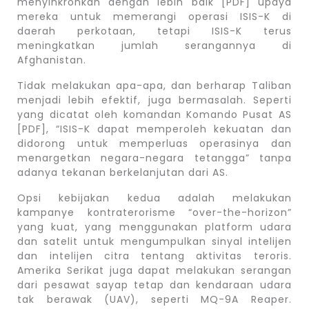
menyinkronkan dengan lebih baik [PDF] upaya
mereka untuk memerangi operasi ISIS-K di
daerah perkotaan, tetapi ISIS-K terus
meningkatkan jumlah serangannya di
Afghanistan.
Tidak melakukan apa-apa, dan berharap Taliban
menjadi lebih efektif, juga bermasalah. Seperti
yang dicatat oleh komandan Komando Pusat AS
[PDF], “ISIS-K dapat memperoleh kekuatan dan
didorong untuk memperluas operasinya dan
menargetkan negara-negara tetangga” tanpa
adanya tekanan berkelanjutan dari AS.
Opsi kebijakan kedua adalah melakukan
kampanye kontraterorisme “over-the-horizon”
yang kuat, yang menggunakan platform udara
dan satelit untuk mengumpulkan sinyal intelijen
dan intelijen citra tentang aktivitas teroris.
Amerika Serikat juga dapat melakukan serangan
dari pesawat sayap tetap dan kendaraan udara
tak berawak (UAV), seperti MQ-9A Reaper.