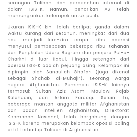
serangan Taliban, dan perpecahan internal di
dalam ISIS-K. Namun, penarikan AS telah
memungkinkan kelompok untuk pulih.
Ukuran ISIS-K kini telah berlipat ganda dalam
waktu kurang dari setahun, meningkat dari dua
ribu menjadi kira-kira empat ribu operasi
menyusul pembebasan beberapa ribu tahanan
dari Pangkalan Udara Bagram dan penjara Pul-e-
Charkhi di luar Kabul. Hingga setengah dari
operasi ISIS-K adalah pejuang asing. Kelompok ini
dipimpin oleh Sanaullah Ghafari (juga dikenal
sebagai Shahab al-Muhajir), seorang warga
negara Afghanistan. Pemimpin ISIS-K lainnya
termasuk Sultan Aziz Azam, Maulawi Rajab
Salahudin, dan Aslam Farooqi. Selain itu,
beberapa mantan anggota militer Afghanistan
dan badan intelijen Afghanistan, Direktorat
Keamanan Nasional, telah bergabung dengan
ISIS-K karena merupakan kelompok oposisi paling
aktif terhadap Taliban di Afghanistan.