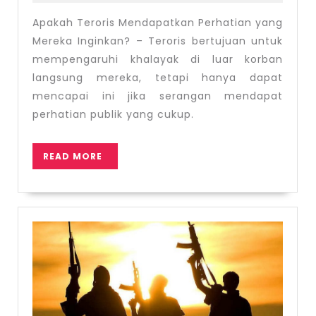
2022
Perhati
Apakah Teroris Mendapatkan Perhatian yang
yang
Mereka Inginkan? – Teroris bertujuan untuk
Mereka
mempengaruhi khalayak di luar korban
Inginka
langsung mereka, tetapi hanya dapat
mencapai ini jika serangan mendapat
perhatian publik yang cukup.
READ
READ MORE
MORE