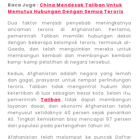
Baca Juga :
China Mendesak Taliban Untuk
Memutus Hubungan Dengan Semua Teroris
Dua faktor menjadi penyebab meningkatnya
ancaman teroris di Afghanistan. Pertama,
pemerintah Taliban memiliki hubungan dekat
dengan beberapa kelompok teroris, termasuk al-
Qaeda, dan telah mengizinkan mereka untuk
membangun kembali dan membangun kembali
kamp-kamp pelatihan di negara tersebut.
Kedua, Afghanistan adalah negara yang lemah
dan gagal, prasyarat untuk tempat perlindungan
teroris. Taliban tidak mengontrol hukum dan
ketertiban di luar sebagian besar kota. Selain itu,
pemerintah
Taliban
tidak dapat membangun
layanan dasar, dan ekonomi Afghanistan telah
menyusut setidaknya 40 persen sejak penarikan
AS. Tingkat kemiskinan bisa mencapai 97 persen
dari populasi pada pertengahan tahun ini.
Afghanistan telah melompat ke puncak Daftar