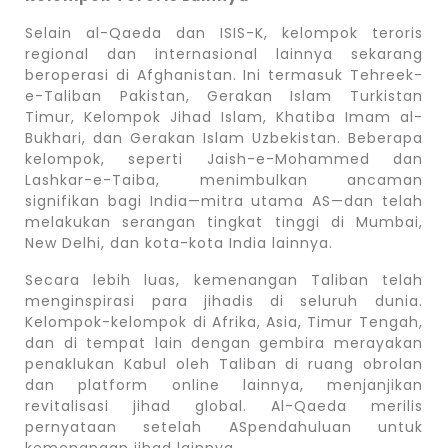
Selain al-Qaeda dan ISIS-K, kelompok teroris
regional dan internasional lainnya sekarang
beroperasi di Afghanistan. Ini termasuk Tehreek-
e-Taliban Pakistan, Gerakan Islam Turkistan
Timur, Kelompok Jihad Islam, Khatiba Imam al-
Bukhari, dan Gerakan Islam Uzbekistan. Beberapa
kelompok, seperti Jaish-e-Mohammed dan
Lashkar-e-Taiba, menimbulkan ancaman
signifikan bagi India—mitra utama AS—dan telah
melakukan serangan tingkat tinggi di Mumbai,
New Delhi, dan kota-kota India lainnya.
Secara lebih luas, kemenangan Taliban telah
menginspirasi para jihadis di seluruh dunia.
Kelompok-kelompok di Afrika, Asia, Timur Tengah,
dan di tempat lain dengan gembira merayakan
penaklukan Kabul oleh Taliban di ruang obrolan
dan platform online lainnya, menjanjikan
revitalisasi jihad global. Al-Qaeda merilis
pernyataan setelah ASpendahuluan untuk
kemenangan jihad lainnya.