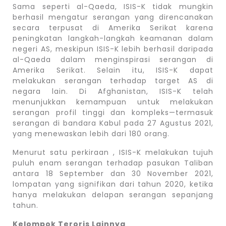
Sama seperti al-Qaeda, ISIS-K tidak mungkin
berhasil mengatur serangan yang direncanakan
secara terpusat di Amerika Serikat karena
peningkatan langkah-langkah keamanan dalam
negeri AS, meskipun ISIS-K lebih berhasil daripada
al-Qaeda dalam menginspirasi serangan di
Amerika Serikat. Selain itu, ISIS-K dapat
melakukan serangan terhadap target AS di
negara lain. Di Afghanistan, ISIS-K telah
menunjukkan kemampuan untuk melakukan
serangan profil tinggi dan kompleks—termasuk
serangan di bandara Kabul pada 27 Agustus 2021,
yang menewaskan lebih dari 180 orang.
Menurut satu perkiraan , ISIS-K melakukan tujuh
puluh enam serangan terhadap pasukan Taliban
antara 18 September dan 30 November 2021,
lompatan yang signifikan dari tahun 2020, ketika
hanya melakukan delapan serangan sepanjang
tahun.
Kelompok Teroris Lainnya