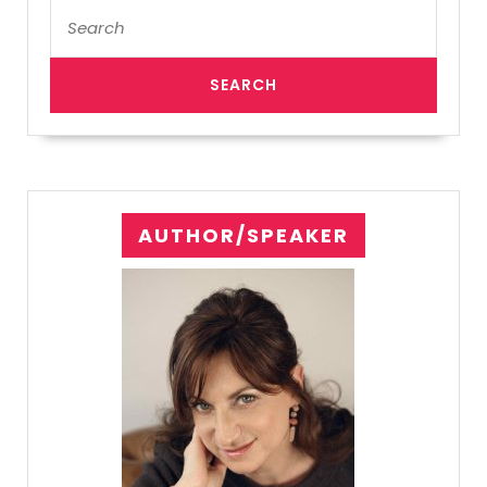
Search
for:
AUTHOR/SPEAKER