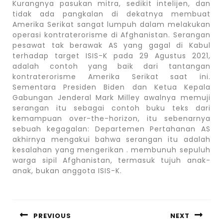
Kurangnya pasukan mitra, sedikit intelijen, dan
tidak ada pangkalan di dekatnya membuat
Amerika Serikat sangat lumpuh dalam melakukan
operasi kontraterorisme di Afghanistan. Serangan
pesawat tak berawak AS yang gagal di Kabul
terhadap target ISIS-K pada 29 Agustus 2021,
adalah contoh yang baik dari tantangan
kontraterorisme Amerika Serikat saat ini.
Sementara Presiden Biden dan Ketua Kepala
Gabungan Jenderal Mark Milley awalnya memuji
serangan itu sebagai contoh buku teks dari
kemampuan over-the-horizon, itu sebenarnya
sebuah kegagalan: Departemen Pertahanan AS
akhirnya mengakui bahwa serangan itu adalah
kesalahan yang mengerikan . membunuh sepuluh
warga sipil Afghanistan, termasuk tujuh anak-
anak, bukan anggota ISIS-K.
Post
navigation
PREVIOUS
NEXT