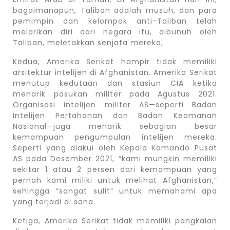
bagaimanapun, Taliban adalah musuh, dan para
pemimpin dan kelompok anti-Taliban telah
melarikan diri dari negara itu, dibunuh oleh
Taliban, meletakkan senjata mereka,
Kedua, Amerika Serikat hampir tidak memiliki
arsitektur intelijen di Afghanistan. Amerika Serikat
menutup kedutaan dan stasiun CIA ketika
menarik pasukan militer pada Agustus 2021.
Organisasi intelijen militer AS—seperti Badan
Intelijen Pertahanan dan Badan Keamanan
Nasional—juga menarik sebagian besar
kemampuan pengumpulan intelijen mereka.
Seperti yang diakui oleh Kepala Komando Pusat
AS pada Desember 2021, “kami mungkin memiliki
sekitar 1 atau 2 persen dari kemampuan yang
pernah kami miliki untuk melihat Afghanistan,”
sehingga “sangat sulit” untuk memahami apa
yang terjadi di sana.
Ketiga, Amerika Serikat tidak memiliki pangkalan