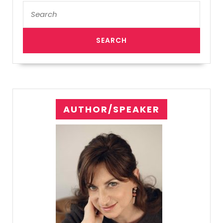
Search
for:
AUTHOR/SPEAKER