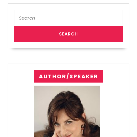
Search
for:
AUTHOR/SPEAKER