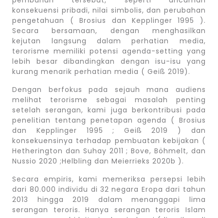
konsekuensi pribadi, nilai simbolis, dan perubahan
pengetahuan ( Brosius dan Kepplinger 1995 ).
Secara bersamaan, dengan menghasilkan
kejutan langsung dalam perhatian media,
terorisme memiliki potensi agenda-setting yang
lebih besar dibandingkan dengan isu-isu yang
kurang menarik perhatian media ( Geiß 2019).
Dengan berfokus pada sejauh mana audiens
melihat terorisme sebagai masalah penting
setelah serangan, kami juga berkontribusi pada
penelitian tentang penetapan agenda ( Brosius
dan Kepplinger 1995 ; Geiß 2019 ) dan
konsekuensinya terhadap pembuatan kebijakan (
Hetherington dan Suhay 2011 ; Bove, Böhmelt, dan
Nussio 2020 ;Helbling dan Meierrieks 2020b ).
Secara empiris, kami memeriksa persepsi lebih
dari 80.000 individu di 32 negara Eropa dari tahun
2013 hingga 2019 dalam menanggapi lima
serangan teroris. Hanya serangan teroris Islam