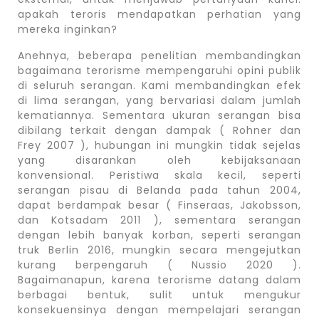
apakah teroris mendapatkan perhatian yang
mereka inginkan?
Anehnya, beberapa penelitian membandingkan
bagaimana terorisme mempengaruhi opini publik
di seluruh serangan. Kami membandingkan efek
di lima serangan, yang bervariasi dalam jumlah
kematiannya. Sementara ukuran serangan bisa
dibilang terkait dengan dampak ( Rohner dan
Frey 2007 ), hubungan ini mungkin tidak sejelas
yang disarankan oleh kebijaksanaan
konvensional. Peristiwa skala kecil, seperti
serangan pisau di Belanda pada tahun 2004,
dapat berdampak besar ( Finseraas, Jakobsson,
dan Kotsadam 2011 ), sementara serangan
dengan lebih banyak korban, seperti serangan
truk Berlin 2016, mungkin secara mengejutkan
kurang berpengaruh ( Nussio 2020 ).
Bagaimanapun, karena terorisme datang dalam
berbagai bentuk, sulit untuk mengukur
konsekuensinya dengan mempelajari serangan