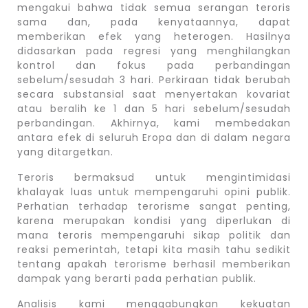
mengakui bahwa tidak semua serangan teroris
sama dan, pada kenyataannya, dapat
memberikan efek yang heterogen. Hasilnya
didasarkan pada regresi yang menghilangkan
kontrol dan fokus pada perbandingan
sebelum/sesudah 3 hari. Perkiraan tidak berubah
secara substansial saat menyertakan kovariat
atau beralih ke 1 dan 5 hari sebelum/sesudah
perbandingan. Akhirnya, kami membedakan
antara efek di seluruh Eropa dan di dalam negara
yang ditargetkan.
Teroris bermaksud untuk mengintimidasi
khalayak luas untuk mempengaruhi opini publik.
Perhatian terhadap terorisme sangat penting,
karena merupakan kondisi yang diperlukan di
mana teroris mempengaruhi sikap politik dan
reaksi pemerintah, tetapi kita masih tahu sedikit
tentang apakah terorisme berhasil memberikan
dampak yang berarti pada perhatian publik.
Analisis kami menggabungkan kekuatan