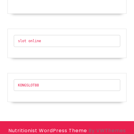
slot online
KONGSLOT88
Nutritionist WordPress Theme
By VWThemes