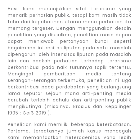
Hasil kami menunjukkan sifat terorisme yang
menarik perhatian publik, tetapi kami masih tidak
tahu dari keprihatinan utama mana perhatian itu
memang tergeser. Dengan menggunakan desain
penelitian yang diusulkan, penelitian masa depan
dapat menjawab pertanyaan kunci seperti
bagaimana intensitas liputan pada satu masalah
dipengaruhi oleh intensitas liputan pada masalah
lain dan apakah perhatian terhadap terorisme
berkontribusi pada naik turunnya topik tertentu.
Mengingat pemberitaan media tentang
serangan-serangan terkemuka, penelitian ini juga
berkontribusi pada perdebatan yang berlangsung
lama seputar sejauh mana arti-penting media
berubah terlebih dahulu dan arti-penting publik
mengikutinya (misalnya, Brosius dan Kepplinger
1995 ; Geiß 2019 ).
Penelitian kami memiliki beberapa keterbatasan.
Pertama, terbatasnya jumlah kasus mencegah
kami memanfaatkan heterogenitas yang lebih