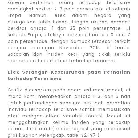
karena perhatian orang terhadap terorisme
meningkat sekitar 2-3 poin persentase di seluruh
Eropa. Namun, efek dalam negara yang
ditargetkan lebih besar, dengan ukuran dampak
berkisar antara 11 dan 35 poin persentase. Di
seluruh Eropa, efeknya bervariasi antara 0 dan 7
poin persentase, dengan dampak terbesar terkait
dengan serangan November 2015 di teater
Bataclan dan insiden kecil yang tidak terlalu
memengaruhi perhatian terhadap terorisme.
Efek Serangan Keseluruhan pada Perhatian
terhadap Terorisme
Grafik didasarkan pada enam estimasi model, di
mana kami membedakan antara 1, 3, dan 5 hari
untuk perbandingan sebelum-sesudah perhatian
individu terhadap terorisme sambil memasukkan
atau mengecualikan variabel kontrol. Model ini
menggabungkan kelima insiden yang tercakup
dalam data kami (model regresi yang mendasari
grafik,Bahan Pelengkap, tabel S2–S7 ).