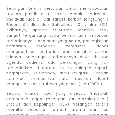
Serangan teroris bertujuan untuk mendapatkan
“tujuan politik atau sosial melalui intimidasi
khalayak luas di luar target korban langsung” (
Enders, Sandler, dan Gaibulloev 2011 , hlm. 321).
Akibatnya, apakah terorisme memiliki efek
sangat tergantung pada penerimaan penonton
terhadapnya. Pada saat yang sama, peningkatan
perhatian terhadap terorisme dapat
menggantikan perhatian dari masalah utama
lainnya. Mengingat terbatasnya daya dukung
agenda audiens, ada persaingan yang tak
terhindarkan di antara isu-isu saingan seperti
perpajakan, keamanan, atau imigrasi. Dengan
demikian, munculnya satu masalah dapat
mengakibatkan jatuhnya yang lain ( Zhu 1992 ).
Secara khusus, apa yang disebut “masalah
pembunuh” dapat menggantikan masalah lain (
Brosius dan Kepplinger 1995). Serangan teroris
memiliki beberapa atribut utama dari isu
pembunuh tersebut, seperti ancaman