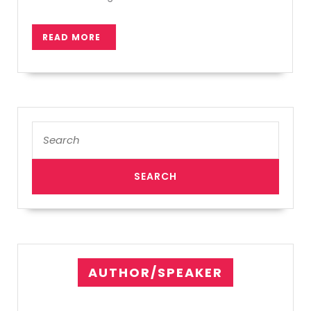
READ
READ MORE
MORE
Search
for:
AUTHOR/SPEAKER