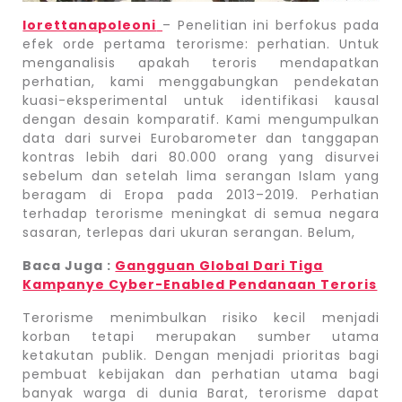
lorettanapoleoni
– Penelitian ini berfokus pada
efek orde pertama terorisme: perhatian. Untuk
menganalisis apakah teroris mendapatkan
perhatian, kami menggabungkan pendekatan
kuasi-eksperimental untuk identifikasi kausal
dengan desain komparatif. Kami mengumpulkan
data dari survei Eurobarometer dan tanggapan
kontras lebih dari 80.000 orang yang disurvei
sebelum dan setelah lima serangan Islam yang
beragam di Eropa pada 2013–2019. Perhatian
terhadap terorisme meningkat di semua negara
sasaran, terlepas dari ukuran serangan. Belum,
Baca Juga :
Gangguan Global Dari Tiga
Kampanye Cyber-Enabled Pendanaan Teroris
Terorisme menimbulkan risiko kecil menjadi
korban tetapi merupakan sumber utama
ketakutan publik. Dengan menjadi prioritas bagi
pembuat kebijakan dan perhatian utama bagi
banyak warga di dunia Barat, terorisme dapat