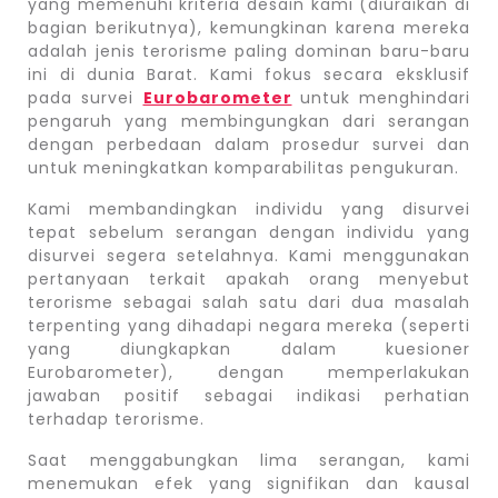
yang memenuhi kriteria desain kami (diuraikan di
bagian berikutnya), kemungkinan karena mereka
adalah jenis terorisme paling dominan baru-baru
ini di dunia Barat. Kami fokus secara eksklusif
pada survei
Eurobarometer
untuk menghindari
pengaruh yang membingungkan dari serangan
dengan perbedaan dalam prosedur survei dan
untuk meningkatkan komparabilitas pengukuran.
Kami membandingkan individu yang disurvei
tepat sebelum serangan dengan individu yang
disurvei segera setelahnya. Kami menggunakan
pertanyaan terkait apakah orang menyebut
terorisme sebagai salah satu dari dua masalah
terpenting yang dihadapi negara mereka (seperti
yang diungkapkan dalam kuesioner
Eurobarometer), dengan memperlakukan
jawaban positif sebagai indikasi perhatian
terhadap terorisme.
Saat menggabungkan lima serangan, kami
menemukan efek yang signifikan dan kausal