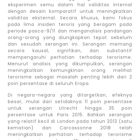
eksperimen semu dalam hal validitas internal
dengan desain komparatif untuk meningkatkan
validitas eksternal. Secara khusus, kami fokus
pada lima insiden teroris yang beragam pada
periode pasca-9/11 dan menganalisis pandangan
orang-orang yang diungkapkan tepat sebelum
dan sesudah serangan ini. Serangan memang
secara kausal, signifikan, dan substantif
mempengaruhi perhatian terhadap terorisme.
Menurut analisis yang dikumpulkan, serangan
meningkatkan kemungkinan orang melihat
terorisme sebagai masalah penting lebih dari 2
poin persentase di seluruh Eropa.
Di negara-negara yang ditargetkan, efeknya
besar, mulai dari setidaknya 11 poin persentase
untuk serangan Utrecht hingga 35 poin
persentase untuk Paris 2015. Bahkan serangan
yang relatif kecil di London pada tahun 2013 (satu
kematian) dan Carcassonne 2018 telah
meningkatkan perhatian terhadap terorisme