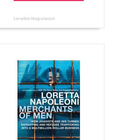
Loretta Napoleoni