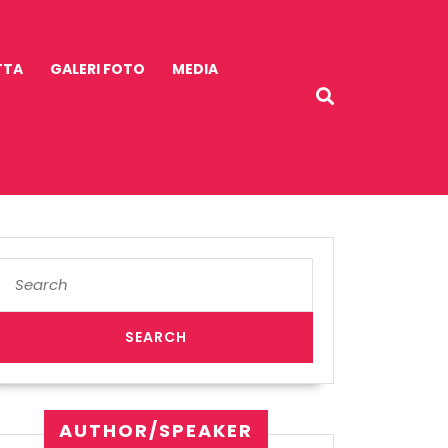
TTA
GALERI FOTO
MEDIA
Search
for:
AUTHOR/SPEAKER