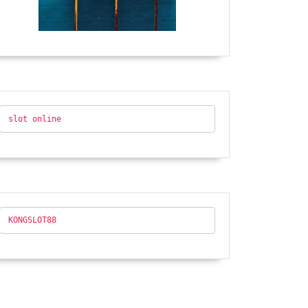
slot online
KONGSLOT88