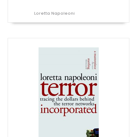
Loretta Napoleoni