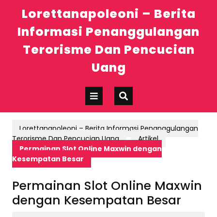
Skip
Lorettanapoleoni – Berita
to
content
Informasi Penanggulangan
Terorisme Dan Pencucian
Uang
Open
Button
Lorettanapoleoni – Berita Informasi Penanggulangan
Terorisme Dan Pencucian Uang
Artikel
Permainan Slot Online Maxwin dengan
Kesempatan Besar
Permainan Slot Online Maxwin
dengan Kesempatan Besar