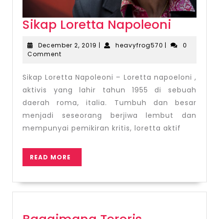
Sikap
Sikap Loretta Napoleoni
Loretta
December
heavyfrog570
December 2, 2019
|
heavyfrog570
|
0
Napole
2,
Comment
2019
Sikap Loretta Napoleoni – Loretta napoeloni ,
aktivis yang lahir tahun 1955 di sebuah
daerah roma, italia. Tumbuh dan besar
menjadi seseorang berjiwa lembut dan
mempunyai pemikiran kritis, loretta aktif
READ
READ MORE
MORE