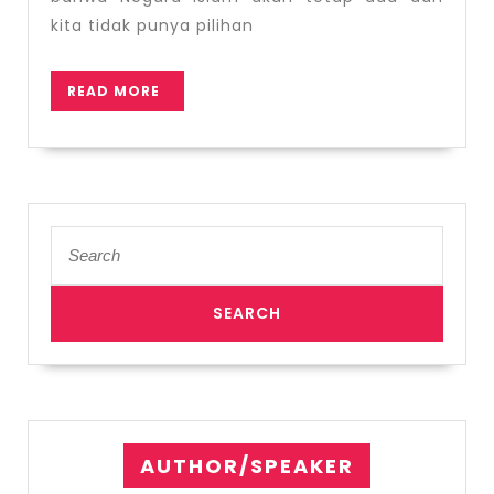
Etis”
kita tidak punya pilihan
READ
READ MORE
MORE
Search
for:
AUTHOR/SPEAKER