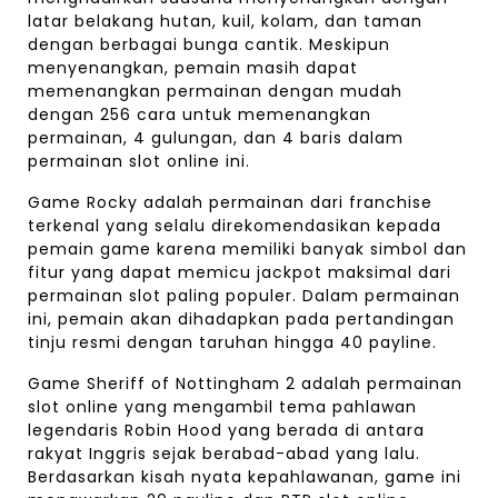
latar belakang hutan, kuil, kolam, dan taman
dengan berbagai bunga cantik. Meskipun
menyenangkan, pemain masih dapat
memenangkan permainan dengan mudah
dengan 256 cara untuk memenangkan
permainan, 4 gulungan, dan 4 baris dalam
permainan slot online ini.
Game Rocky adalah permainan dari franchise
terkenal yang selalu direkomendasikan kepada
pemain game karena memiliki banyak simbol dan
fitur yang dapat memicu jackpot maksimal dari
permainan slot paling populer. Dalam permainan
ini, pemain akan dihadapkan pada pertandingan
tinju resmi dengan taruhan hingga 40 payline.
Game Sheriff of Nottingham 2 adalah permainan
slot online yang mengambil tema pahlawan
legendaris Robin Hood yang berada di antara
rakyat Inggris sejak berabad-abad yang lalu.
Berdasarkan kisah nyata kepahlawanan, game ini