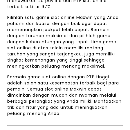
menawarkan 20 payline dan RTP slot online
terbaik sekitar 97%.
Pilihlah satu game slot online Maxwin yang Anda
pahami dan kuasai dengan baik agar dapat
memenangkan jackpot lebih cepat. Bermain
dengan taruhan maksimal dan pilihlah game
dengan keberuntungan yang tepat. Lima game
slot online di atas selain memiliki rentang
taruhan yang sangat terjangkau, juga memiliki
tingkat kemenangan yang tinggi sehingga
meningkatkan peluang menang maksimal.
Bermain game slot online dengan RTP tinggi
adalah salah satu kesempatan terbaik bagi para
pemain. Semua slot online Maxwin dapat
dimainkan dengan mudah dan nyaman melalui
berbagai perangkat yang Anda miliki. Manfaatkan
trik dan fitur yang ada untuk meningkatkan
peluang menang Anda.