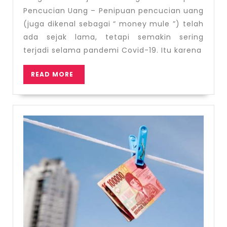
Uang
Pencucian Uang – Penipuan pencucian uang
(juga dikenal sebagai “ money mule ”) telah
ada sejak lama, tetapi semakin sering
terjadi selama pandemi Covid-19. Itu karena
READ
READ MORE
MORE