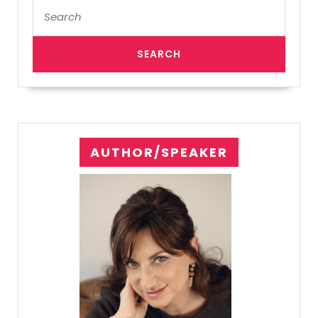
Search
for:
AUTHOR/SPEAKER