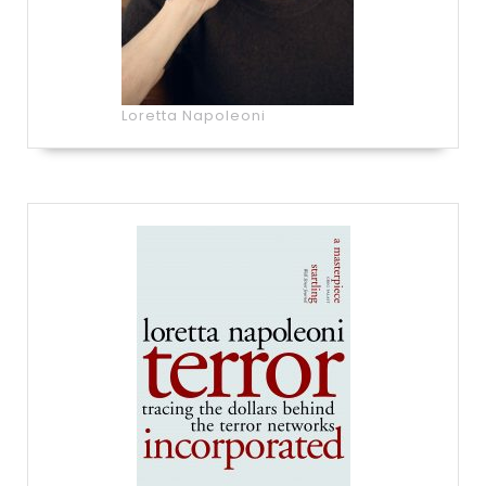
Loretta Napoleoni