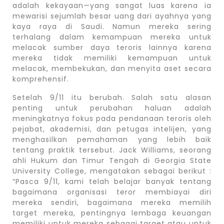
adalah kekayaan—yang sangat luas karena ia
mewarisi sejumlah besar uang dari ayahnya yang
kaya raya di Saudi. Namun mereka sering
terhalang dalam kemampuan mereka untuk
melacak sumber daya teroris lainnya karena
mereka tidak memiliki kemampuan untuk
melacak, membekukan, dan menyita aset secara
komprehensif.
Setelah 9/11 itu berubah. Salah satu alasan
penting untuk perubahan haluan adalah
meningkatnya fokus pada pendanaan teroris oleh
pejabat, akademisi, dan petugas intelijen, yang
menghasilkan pemahaman yang lebih baik
tentang praktik tersebut. Jack Williams, seorang
ahli Hukum dan Timur Tengah di Georgia State
University College, mengatakan sebagai berikut :
“Pasca 9/11, kami telah belajar banyak tentang
bagaimana organisasi teror membiayai diri
mereka sendiri, bagaimana mereka memilih
target mereka, pentingnya lembaga keuangan
memiliki untuk mereka sebagai target atau untuk