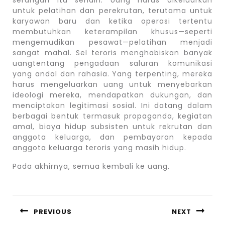
serangan itu sendiri. Uang harus dikeluarkan
untuk pelatihan dan perekrutan, terutama untuk
karyawan baru dan ketika operasi tertentu
membutuhkan keterampilan khusus—seperti
mengemudikan pesawat—pelatihan menjadi
sangat mahal. Sel teroris menghabiskan banyak
uangtentang pengadaan saluran komunikasi
yang andal dan rahasia. Yang terpenting, mereka
harus mengeluarkan uang untuk menyebarkan
ideologi mereka, mendapatkan dukungan, dan
menciptakan legitimasi sosial. Ini datang dalam
berbagai bentuk termasuk propaganda, kegiatan
amal, biaya hidup subsisten untuk rekrutan dan
anggota keluarga, dan pembayaran kepada
anggota keluarga teroris yang masih hidup.
Pada akhirnya, semua kembali ke uang.
Post
navigation
PREVIOUS
NEXT