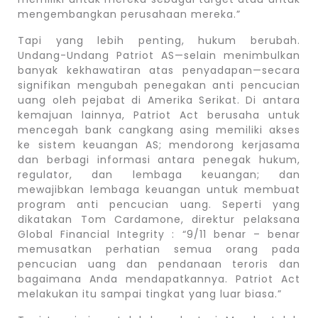
mengembangkan perusahaan mereka.”
Tapi yang lebih penting, hukum berubah.
Undang-Undang Patriot AS—selain menimbulkan
banyak kekhawatiran atas penyadapan—secara
signifikan mengubah penegakan anti pencucian
uang oleh pejabat di Amerika Serikat. Di antara
kemajuan lainnya, Patriot Act berusaha untuk
mencegah bank cangkang asing memiliki akses
ke sistem keuangan AS; mendorong kerjasama
dan berbagi informasi antara penegak hukum,
regulator, dan lembaga keuangan; dan
mewajibkan lembaga keuangan untuk membuat
program anti pencucian uang. Seperti yang
dikatakan Tom Cardamone, direktur pelaksana
Global Financial Integrity : “9/11 benar – benar
memusatkan perhatian semua orang pada
pencucian uang dan pendanaan teroris dan
bagaimana Anda mendapatkannya. Patriot Act
melakukan itu sampai tingkat yang luar biasa.”