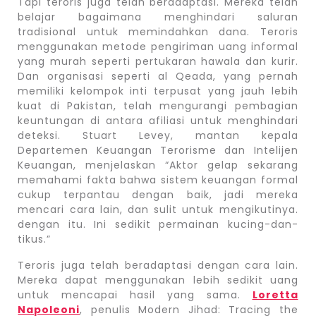
Tapi teroris juga telah beradaptasi. Mereka telah
belajar bagaimana menghindari saluran
tradisional untuk memindahkan dana. Teroris
menggunakan metode pengiriman uang informal
yang murah seperti pertukaran hawala dan kurir.
Dan organisasi seperti al Qeada, yang pernah
memiliki kelompok inti terpusat yang jauh lebih
kuat di Pakistan, telah mengurangi pembagian
keuntungan di antara afiliasi untuk menghindari
deteksi. Stuart Levey, mantan kepala
Departemen Keuangan Terorisme dan Intelijen
Keuangan, menjelaskan “Aktor gelap sekarang
memahami fakta bahwa sistem keuangan formal
cukup terpantau dengan baik, jadi mereka
mencari cara lain, dan sulit untuk mengikutinya.
dengan itu. Ini sedikit permainan kucing-dan-
tikus.”
Teroris juga telah beradaptasi dengan cara lain.
Mereka dapat menggunakan lebih sedikit uang
untuk mencapai hasil yang sama.
Loretta
Napoleoni
, penulis Modern Jihad: Tracing the