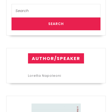
Search
for:
AUTHOR/SPEAKER
Loretta Napoleoni