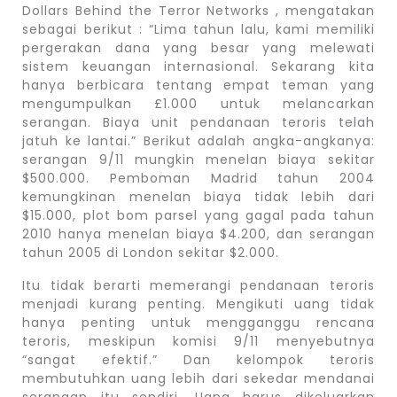
Dollars Behind the Terror Networks , mengatakan
sebagai berikut : “Lima tahun lalu, kami memiliki
pergerakan dana yang besar yang melewati
sistem keuangan internasional. Sekarang kita
hanya berbicara tentang empat teman yang
mengumpulkan £1.000 untuk melancarkan
serangan. Biaya unit pendanaan teroris telah
jatuh ke lantai.” Berikut adalah angka-angkanya:
serangan 9/11 mungkin menelan biaya sekitar
$500.000. Pemboman Madrid tahun 2004
kemungkinan menelan biaya tidak lebih dari
$15.000, plot bom parsel yang gagal pada tahun
2010 hanya menelan biaya $4.200, dan serangan
tahun 2005 di London sekitar $2.000.
Itu tidak berarti memerangi pendanaan teroris
menjadi kurang penting. Mengikuti uang tidak
hanya penting untuk mengganggu rencana
teroris, meskipun komisi 9/11 menyebutnya
“sangat efektif.” Dan kelompok teroris
membutuhkan uang lebih dari sekedar mendanai