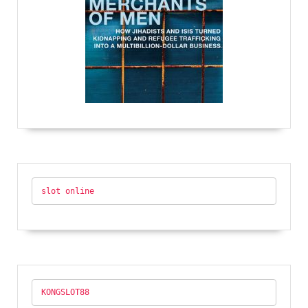
slot online
KONGSLOT88